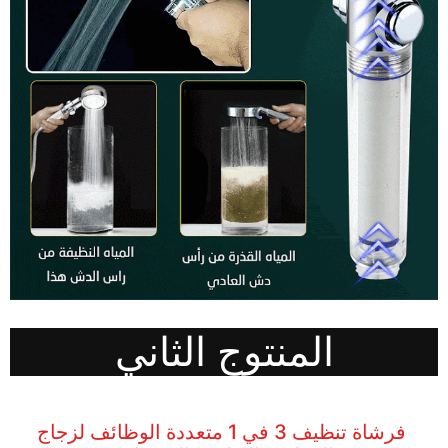
المنتوج الثاني
فرشاة تنظيف 3 في 1 متعددة الوظائف لزجاج