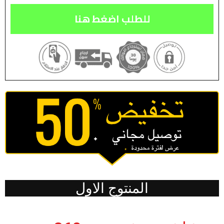
للطلب اضغط هنا
المنتوج الاول