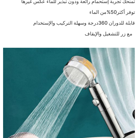
تمنحك تجربة إستحمام رائعة ودون تبذير للماء عكس غيرها
توفر أكثر50%من الماء
قابلة للدوران 360درجة وسهلة التركيب والإستخدام
مع زر للتشغيل والإيقاف