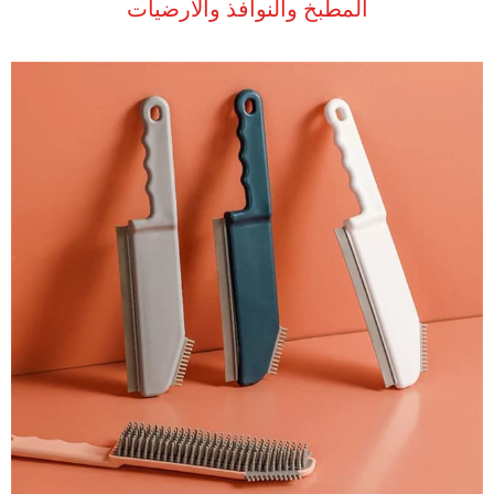
المطبخ والنوافذ والارضيات