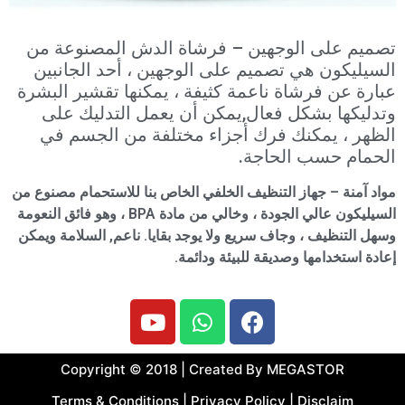
تصميم على الوجهين – فرشاة الدش المصنوعة من
السيليكون هي تصميم على الوجهين ، أحد الجانبين
عبارة عن فرشاة ناعمة كثيفة ، يمكنها تقشير البشرة
وتدليكها بشكل فعال,يمكن أن يعمل التدليك على
الظهر ، يمكنك فرك أجزاء مختلفة من الجسم في
الحمام حسب الحاجة.
مواد آمنة – جهاز التنظيف الخلفي الخاص بنا للاستحمام مصنوع من
السيليكون عالي الجودة ، وخالي من مادة BPA ، وهو فائق النعومة
وسهل التنظيف ، وجاف سريع ولا يوجد بقايا. ناعم, السلامة ويمكن
إعادة استخدامها وصديقة للبيئة ودائمة.
Copyright © 2018 | Created By MEGASTOR
Terms & Conditions | Privacy Policy | Disclaim