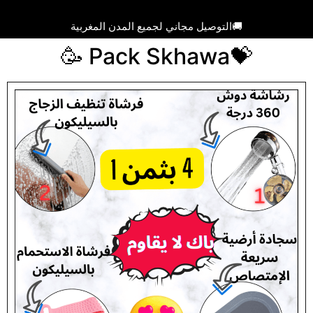
🚚التوصيل مجاني لجميع المدن المغربية
💝Pack Skhawa 🥳