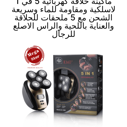
ماكينة حلاقة كهربائية 5 في 1
لاسلكية ومقاومة للماء وسريعة
الشحن مع 5 ملحقات للحلاقة
والعناية باللحية والراس الاصلع
للرجال