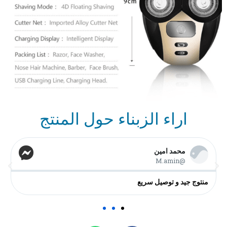
اراء الزبناء حول المنتج
HICHAME
@Hicham Taki
toooop magnifique Bonne qualité/prix Merciiiiiii