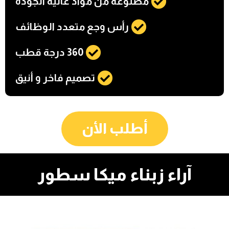
مصنوعة من مواد عالية الجودة
رأس وجع متعدد الوظائف
360 درجة قطب
تصميم فاخر و أنيق
أطلب الأن
آراء زبناء ميكا سطور