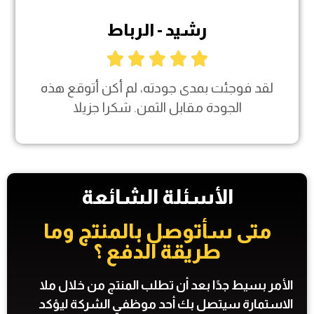
رشيد - الرباط





لقد فوجئت بمدى جودته، لم أكن أتوقع هذه
الجودة مقابل الثمن. شكرا جزيلا
الأسئلة الشائعة
متى سأتوصل بالمنتج وما
طريقة الدفع ؟​
الأمر بسيط جدًا بعد أن تطلب المنتج من خلال ملا
الاستمارة سيتصل بك أحد موظفي الشركة ليؤكد