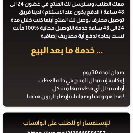
معك الطلب، وسنرسل لك المنتج في غضون 24 الى
48 ساعة ( الدفع يكون عند الاستلام ) لدينا فريق
توصيل محترف يوصل لك المنتج أينما كنت خلال مدة
24 الى 48 ساعة خدمة التوصيل مجانية %100 فأنت
لست بحاجة لدفع أية مصاريف إضافية
... خدمة ما بعد البيع
ضمان لمدة 30 يوم
إمكانية إستبدال المنتج في حالة العطب
أو استبدال أي قطعة بها مشكل
! هذا هو وعدنا وضماننا، فإرضاء الزبون هدفنا
للإستفسار أو للطلب على الواتساب