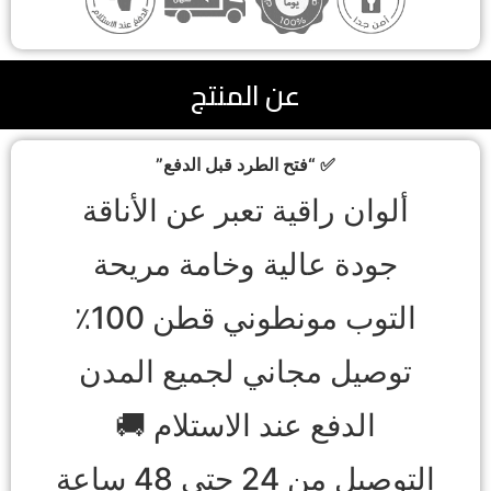
عن المنتج
✅ “فتح الطرد قبل الدفع”
ألوان راقية تعبر عن الأناقة
جودة عالية وخامة مريحة
التوب مونطوني قطن 100٪
توصيل مجاني لجميع المدن
الدفع عند الاستلام 🚚
التوصيل من 24 حتى 48 ساعة