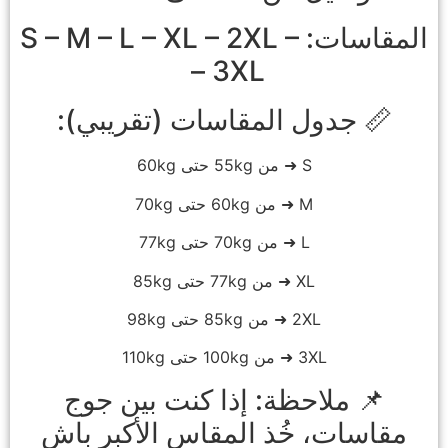
المقاسات: S – M – L – XL – 2XL –
3XL –
📏 جدول المقاسات (تقريبي):
S ➜ من 55kg حتى 60kg
M ➜ من 60kg حتى 70kg
L ➜ من 70kg حتى 77kg
XL ➜ من 77kg حتى 85kg
2XL ➜ من 85kg حتى 98kg
3XL ➜ من 100kg حتى 110kg
📌 ملاحظة: إذا كنت بين جوج
مقاسات، خُذ المقاس الأكبر باش