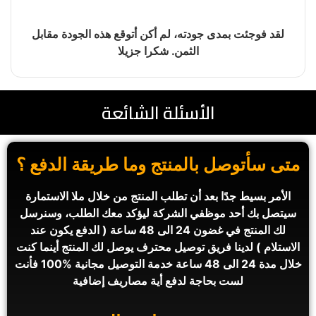
لقد فوجئت بمدى جودته، لم أكن أتوقع هذه الجودة مقابل
الثمن. شكرا جزيلا
الأسئلة الشائعة
متى سأتوصل بالمنتج وما طريقة الدفع ؟​
الأمر بسيط جدًا بعد أن تطلب المنتج من خلال ملا الاستمارة
سيتصل بك أحد موظفي الشركة ليؤكد معك الطلب، وسنرسل
لك المنتج في غضون 24 الى 48 ساعة ( الدفع يكون عند
الاستلام ) لدينا فريق توصيل محترف يوصل لك المنتج أينما كنت
خلال مدة 24 الى 48 ساعة خدمة التوصيل مجانية %100 فأنت
لست بحاجة لدفع أية مصاريف إضافية