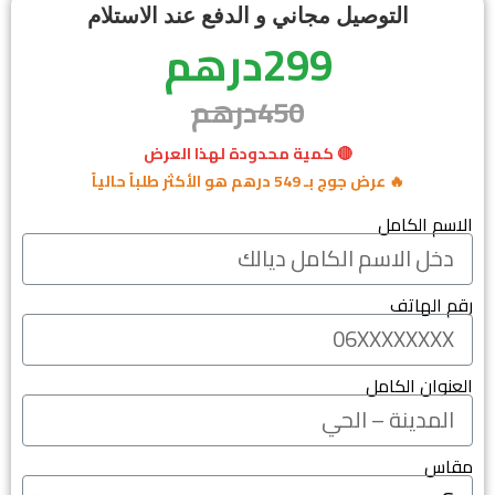
التوصيل مجاني و الدفع عند الاستلام
299درهم
450درهم
🔴 كمية محدودة لهذا العرض
🔥 عرض جوج بـ 549 درهم هو الأكثر طلباً حالياً
الاسم الكامل
رقم الهاتف
العنوان الكامل
مقاس