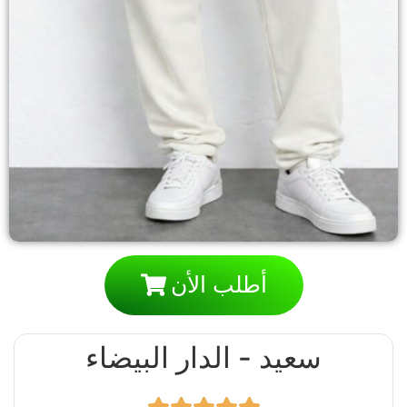
أطلب الأن
سعيد - الدار البيضاء​