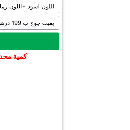
كمية محدو