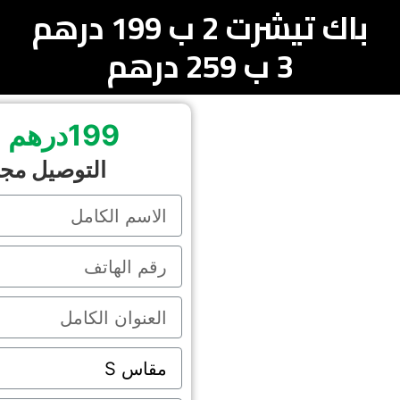
باك تيشرت 2 ب 199 درهم
3 ب 259 درهم
199درهم
التوصيل مجان