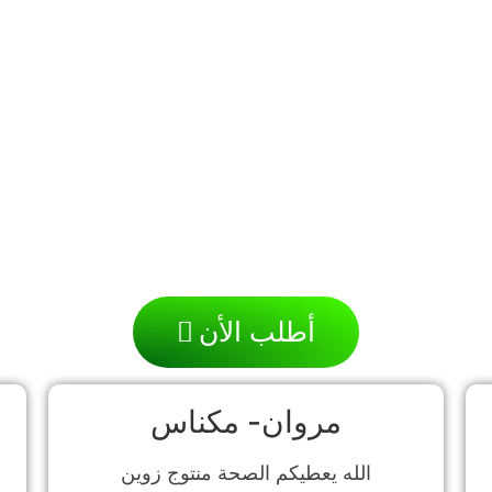
أطلب الأن
مروان- مكناس
الله يعطيكم الصحة منتوج زوين