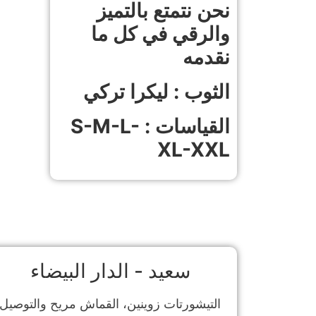
نحن نتمتع بالتميز
والرقي في كل ما
نقدمه
الثوب : ليكرا تركي
القياسات : S-M-L-
XL-XXL
سعيد - الدار البيضاء​
التيشورتات زوينين، القماش مريح والتوصيل