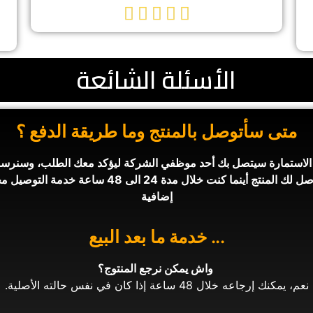





الأسئلة الشائعة
متى سأتوصل بالمنتج وما طريقة الدفع ؟​
إضافية
... خدمة ما بعد البيع
واش يمكن نرجع المنتوج؟
نعم، يمكنك إرجاعه خلال 48 ساعة إذا كان في نفس حالته الأصلية.