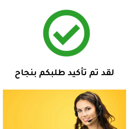
لقد تم تأكيد طلبكم بنجاح