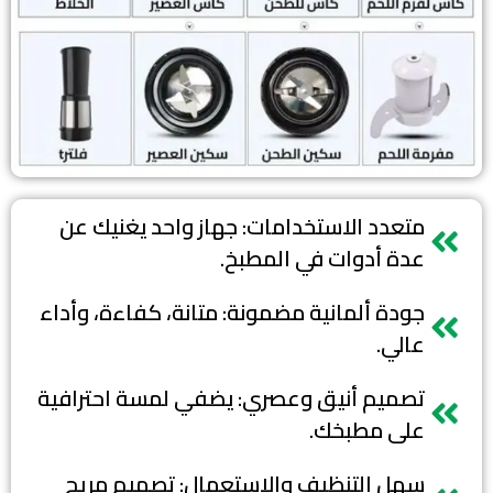
متعدد الاستخدامات: جهاز واحد يغنيك عن
عدة أدوات في المطبخ.
جودة ألمانية مضمونة: متانة، كفاءة، وأداء
عالي.
تصميم أنيق وعصري: يضفي لمسة احترافية
على مطبخك.
سهل التنظيف والاستعمال: تصميم مريح