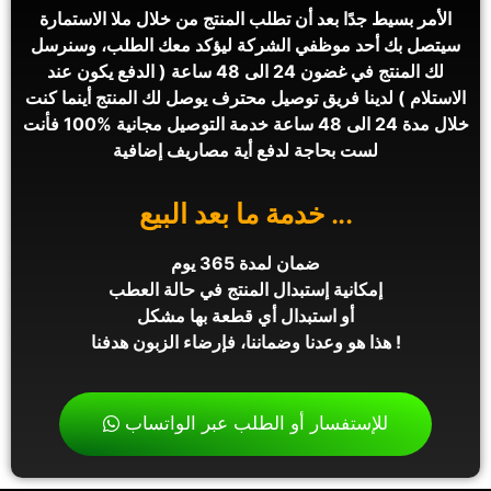
الأمر بسيط جدًا بعد أن تطلب المنتج من خلال ملا الاستمارة
سيتصل بك أحد موظفي الشركة ليؤكد معك الطلب، وسنرسل
لك المنتج في غضون 24 الى 48 ساعة ( الدفع يكون عند
الاستلام ) لدينا فريق توصيل محترف يوصل لك المنتج أينما كنت
خلال مدة 24 الى 48 ساعة خدمة التوصيل مجانية %100 فأنت
لست بحاجة لدفع أية مصاريف إضافية
... خدمة ما بعد البيع
ضمان لمدة 365 يوم
إمكانية إستبدال المنتج في حالة العطب
أو استبدال أي قطعة بها مشكل
! هذا هو وعدنا وضماننا، فإرضاء الزبون هدفنا
للإستفسار أو الطلب عبر الواتساب