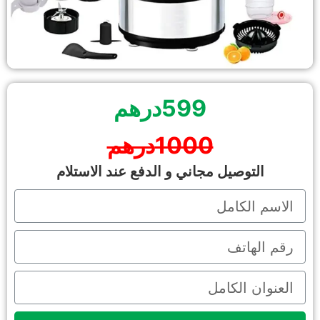
599درهم
1000درهم
التوصيل مجاني و الدفع عند الاستلام