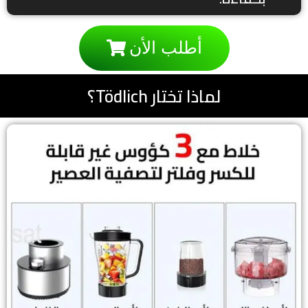
أطلب الأن
لماذا تختار Tödlich؟