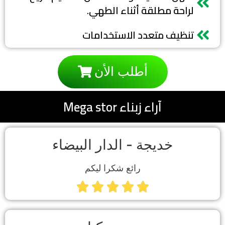
لراحة مطلقة أثناء الطهي.
تنظيف متعدد الاستخدامات
أطلب الأن
آراء زبناء Mega stor
خديجة - الدار البيضاء​
رائع شكرا ليكم




